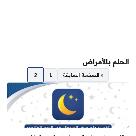
الحلم بالأمراض
صفحات:
2
« الصفحة السابقة
1