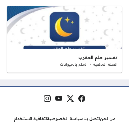
تفسير حلم العقرب
السنة الماضية
الحلم بالحيوانات
فيسبوك
منصة إكس
يوتيوب
إنستغرام
مواقع التواصل
من نحن
اتصل بنا
سياسة الخصوصية
اتفاقية الاستخدام