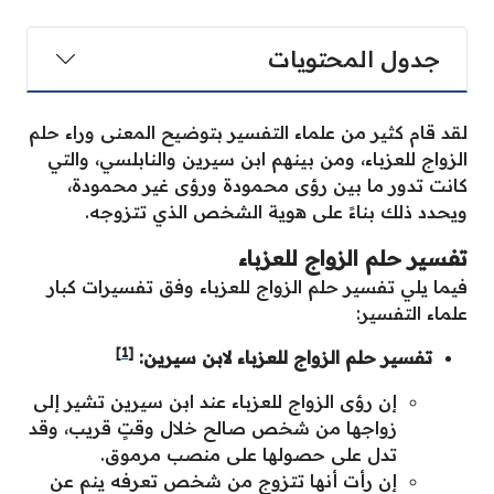
جدول المحتويات
لقد قام كثير من علماء التفسير بتوضيح المعنى وراء حلم
الزواج للعزباء، ومن بينهم ابن سيرين والنابلسي، والتي
كانت تدور ما بين رؤى محمودة ورؤى غير محمودة،
ويحدد ذلك بناءً على هوية الشخص الذي تتزوجه.
تفسير حلم الزواج للعزباء
فيما يلي تفسير حلم الزواج للعزباء وفق تفسيرات كبار
علماء التفسير:
[1]
تفسير حلم الزواج للعزباء لابن سيرين:
إن رؤى الزواج للعزباء عند ابن سيرين تشير إلى
زواجها من شخص صالح خلال وقتٍ قريب، وقد
تدل على حصولها على منصب مرموق.
إن رأت أنها تتزوج من شخص تعرفه ينم عن