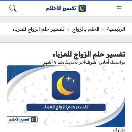
الرئيسية
الحلم بالزواج
تفسير حلم الزواج للعزباء
تفسير حلم الزواج للعزباء
بواسطة
أماني أشرف
آخر تحديث
منذ 9 أشهر
شارك