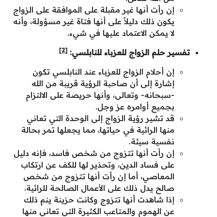
إن رأت أنها غير مقبلة على الموافقة على الزواج
يكون ذلك دليلاً على أنها فتاة غير مسؤولة، وأنه
لا يمكن الاعتماد عليها في شيء.
[2]
تفسير حلم الزواج للعزباء للنابلسي:
إن أحلام الزواج للعزباء عند النابلسي تكون
إشارة إلى أن صاحبة الرؤية قريبة من الله
-سبحانه- وتعالى، وأنها حريصة على الالتزام
بجميع أوامره عز وجل.
قد تشير رؤية الزواج إلى الوحدة التي تعاني
منها الرائية في حياتها، مما يجعلها تمر بحالة
نفسية سيئة.
إن رأت أنها تتزوج من شخص فاسد، فإنه دليل
على فساد الدين، وتحذير لها للكف عن ارتكاب
المعاصي، أما إن رأت أنها تتزوج من شخص
صالح يدل ذلك على الأعمال الصالحة للرائية.
إذا شاهدت أنها تتزوج وكانت حزينة ينم ذلك
عن الهموم والمتاعب الكثيرة التي تعاني منها