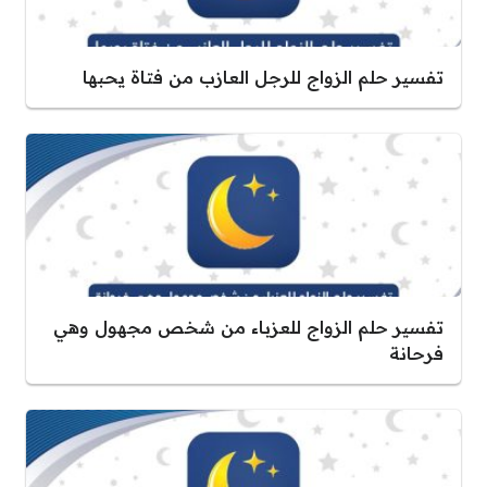
تفسير حلم الزواج للرجل العازب من فتاة يحبها
تفسير حلم الزواج للعزباء من شخص مجهول وهي
فرحانة