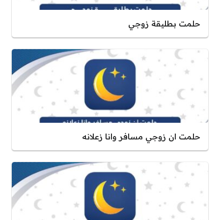
حلمت بطليقة زوجي
حلمت ان زوجي مسافر وانا زعلانه