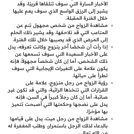
الأخبار السارة التي سوف تتلقاها قريبًا، وقد
يشير إلى الرزق الواسع الذي سوف يعم عليها
خلال الفترة المقبلة.
مشاهدة الزواج من شخص مجهول تنم عن
المتاعب التي قد تلاحقها، وقد يشير ذلك الحلم
إلى المرض الذي قد يصيبها خلال تلك الفترة.
إذا رأت أن شخصًا آخر يتزوج وكانت تعرفه، يدل
على الأخبار السعيدة التي سوف تسمعها عن
ذلك الشخص، أما إن كان شخصاً مجهولاً، فإنه
يكون علامة على التغيرات الإيجابية التي سوف
تطرأ على حياتها.
رؤية الزواج من رجل متزوج، علامة على
القرارات التي تتخذها الرائية، والتي قد تكون غير
صائبة، أما إن كان رجلاً كبيراً في السن، فإنه
يدل على نضجها وحكمتها التي أصبحت تتميز
بها مؤخرًا.
مشاهدة الزواج من رجل ميت، يدل على قيامها
بالدعاء لذلك الرجل باستمرار، وطلب المغفرة له
من الله تعالى.