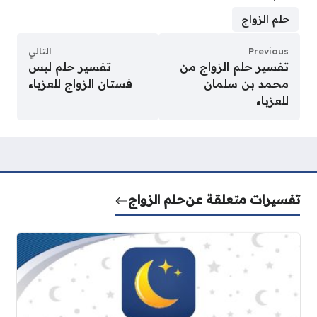
حلم الزواج
Previous
التالي
تفسير حلم الزواج من
تفسير حلم لبس
محمد بن سلمان
فستان الزواج للعزباء
للعزباء
تفسيرات متعلقة عن
حلم الزواج