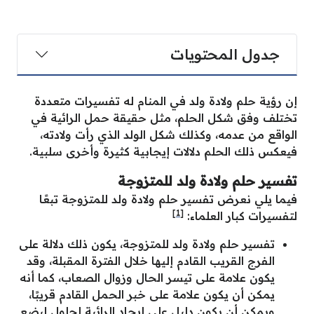
جدول المحتويات
إن رؤية حلم ولادة ولد في المنام له تفسيرات متعددة
تختلف وفق شكل الحلم، مثل حقيقة حمل الرائية في
الواقع من عدمه، وكذلك شكل الولد الذي رأت ولادته،
فيعكس ذلك الحلم دلالات إيجابية كثيرة وأخرى سلبية.
تفسير حلم ولادة ولد للمتزوجة
فيما يلي نعرض تفسير حلم ولادة ولد للمتزوجة تبعًا
[1]
لتفسيرات كبار العلماء:
تفسير حلم ولادة ولد للمتزوجة، يكون ذلك دلالة على
الفرج القريب القادم إليها خلال الفترة المقبلة، وقد
يكون علامة على تيسر الحال وزوال الصعاب، كما أنه
يمكن أن يكون علامة على خبر الحمل القادم قريبًا،
ويمكن أن يكون دليل على إيجاد الرائية لحلول لبضع