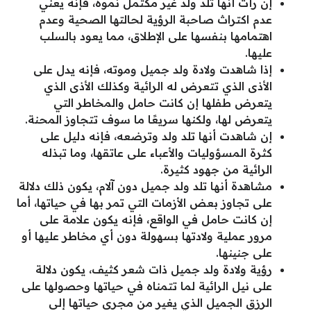
إن رأت أنها تلد ولد غير مكتمل نموه، فإنه يعني
عدم اكتراث صاحبة الرؤية لحالتها الصحية وعدم
اهتمامها بنفسها على الإطلاق، مما يعود بالسلب
عليها.
إذا شاهدت ولادة ولد جميل وموته، فإنه يدل على
الأذى الذي تتعرض له الرائية وكذلك الأذى الذي
يتعرض طفلها إن كانت حامل والمخاطر التي
يتعرض لها، ولكنها سريعًا ما سوف تتجاوز المحنة.
إن شاهدت أنها تلد ولد وترضعه، فإنه دليل على
كثرة المسؤوليات والأعباء على عاتقها، وما تبذله
الرائية من جهود كثيرة.
مشاهدة أنها تلد ولد جميل دون آلام، يكون ذلك دلالة
على تجاوز بعض الأزمات التي تمر بها في حياتها، أما
إن كانت حامل في الواقع، فإنه يكون علامة على
مرور عملية ولادتها بسهولة دون أي مخاطر عليها أو
على جنينها.
رؤية ولادة ولد جميل ذات شعر كثيف، يكون دلالة
على نيل الرائية لما تتمناه في حياتها وحصولها على
الرزق الجميل الذي يغير من مجرى حياتها إلى