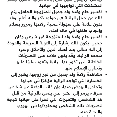
المشكلات التي تواجهها في حياتها.
تفسير حلم ولادة ولد جميل للمتزوجة الحامل، ينم
ذلك عن حمل الرائية في مولود ذكر والله أعلم، وقد
يكون علامة على سهولة عملية ولادتها ومرور بسلام
وإنجاب طفلها في حالة آمنة.
تفسير حلم ولادة ولد للمتزوجة غير شرعي وكان
جميل، يكون ذلك إشارة إلى التوبة السريعة والعودة
إلى الله تعالى بعد فساد الدين والأخلاق وسوء
سمعة الرائية، وقد يكون علامة على التصرفات
الخاطئة التي تقوم بها الرائية وتعود سلبيًا عليها
وتحاول الإصلاح منها.
مشاهدة ولادة ولد جميل من غير زوجها، يشير إلى
الخسارة التي تواجه الرائية مؤخرًا في حياتها
وتحاول النهوض منها، وإن كانت الولادة من شخص
تعرفه، يرمز إلى الشر الذي يلحق بالرائية من قبل
هذا الشخص، والتغيرات التي تطرأ على حياتها نتيجة
لتصرفات ذلك الشخص ومحاولاتها في الهروب
والنجاة منه.