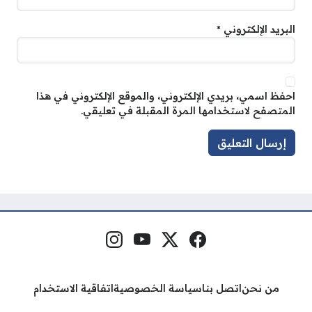
البريد الإلكتروني
*
احفظ اسمي، بريدي الإلكتروني، والموقع الإلكتروني في هذا
المتصفح لاستخدامها المرة المقبلة في تعليقي.
فيسبوك
منصة إكس
يوتيوب
إنستغرام
مواقع التواصل
من نحن
اتصل بنا
سياسة الخصوصية
اتفاقية الاستخدام