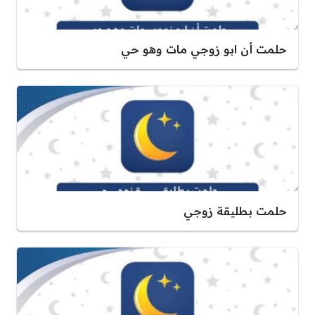
حلمت أن ابو زوجي مات وهو حي
حلمت بطليقة زوجي