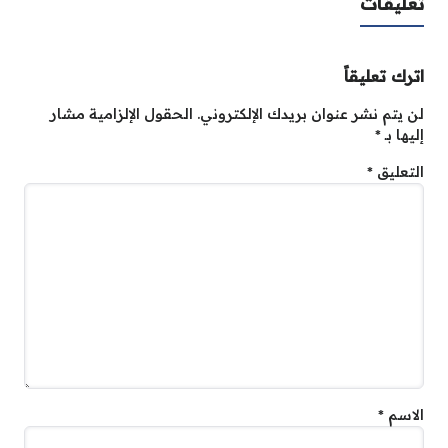
تعليقات
اترك تعليقاً
لن يتم نشر عنوان بريدك الإلكتروني.
الحقول الإلزامية مشار
إليها بـ
*
التعليق
*
الاسم
*