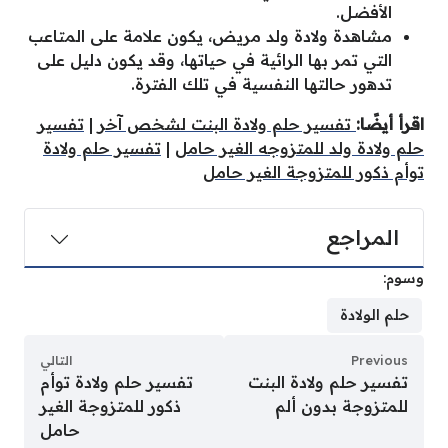
الأفضل.
مشاهدة ولادة ولد مريض، يكون علامة على المتاعب
التي تمر بها الرائية في حياتها، وقد يكون دليل على
تدهور حالتها النفسية في تلك الفترة.
اقرأ أيضًا:
تفسير حلم ولادة البنت لشخص آخر
|
تفسير
حلم ولادة ولد للمتزوجه الغير حامل
|
تفسير حلم ولادة
توأم ذكور للمتزوجة الغير حامل
المراجع
وسوم:
حلم الولادة
Previous
التالي
تفسير حلم ولادة البنت
تفسير حلم ولادة توأم
للمتزوجة بدون ألم
ذكور للمتزوجة الغير
حامل