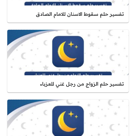
تفسير حلم سقوط الاسنان للامام الصادق
تفسير حلم الزواج من رجل غني للعزباء