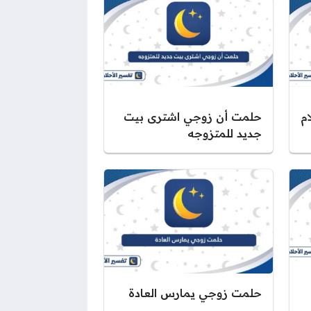
م
حلمت أن زوجي اشترى بيت
جديد للمتزوجه
حلمت زوجي يمارس العادة