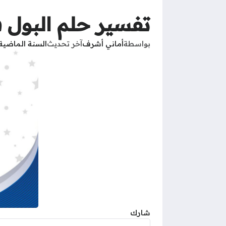
تفسير حلم البول 
بواسطة
أماني أشرف
آخر تحديث
السنة الماضية
شارك