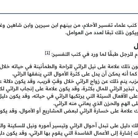
كتب علماء تفسير الأحلام، من بينهم ابن سيرين وابن شاهين وغي
كون ذلك تبعًا لعدد من العوامل.
ل
[1]
 للرجل طبقًا لما ورد في كتب التفسير:
ون ذلك علامة على نيل الرائي للراحة والطمأنينة في حياته خلال
ا أنه يمكن أن يدل على كثرة الأموال التي ينفقها الرائي.
زب، ينم ذلك عن زواج الرائي خلال وقتٍ قريب، وقد يكون دلالة ع
تبذير الرائي للمال بكثرة، وقد يكون علامة على إنجاب الرائي لكثي
على الأفعال السيئة التي يرتكبها الرائي في حياته، وقد يكون د
ى الهم والحزن الذي يعاني منه الرائي.
ك علامة على خسارة الرائي لبعض المشاريع أو الأموال، وقد يكو
دليل على تبدل أحوال الرائي وتيسير أموره ونيل للسكينة والر
إشارة إلى الأعمال الفاسدة التي يقوم بها الرائي، وقد يكون د