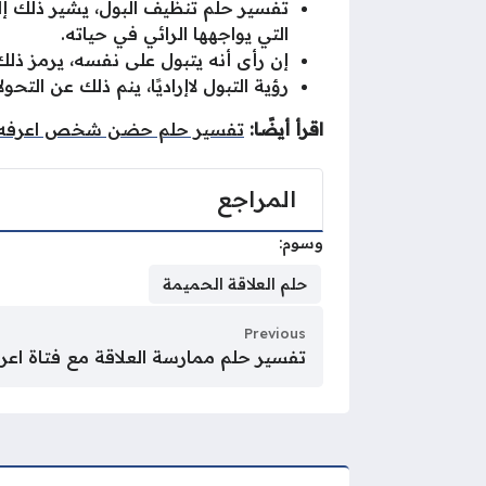
تفسير حلم تنظيف البول، يشير ذلك إلى
التي يواجهها الرائي في حياته.
إن رأى أنه يتبول على نفسه، يرمز ذل
رؤية التبول لاإراديًا، ينم ذلك عن التح
اقرأ أيضًا:
تفسير حلم حضن شخص اعرفه
المراجع
وسوم:
حلم العلاقة الحميمة
Previous
تفسير حلم ممارسة العلاقة مع فتاة اعر