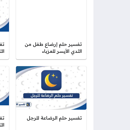
تفسير حلم إرضاع طفل من
تف
الثدي الأيسر للعزباء
الث
تفسير حلم الرضاعة للرجل
تف
الث