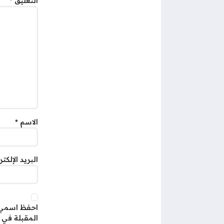
التعليق
*
الاسم
*
البريد الإلكت
احفظ اسمي، 
المقبلة في 