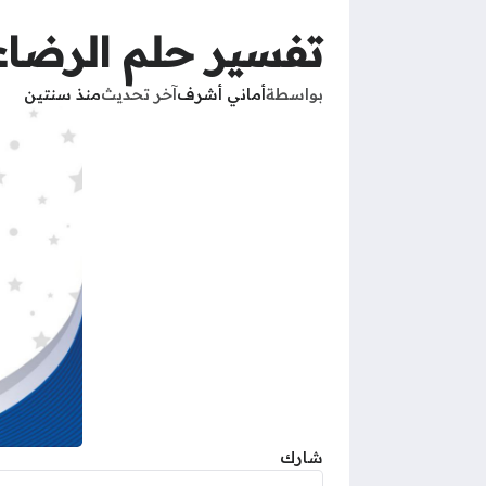
تفسير حلم الرضاعة
بواسطة
أماني أشرف
آخر تحديث
منذ سنتين
شارك