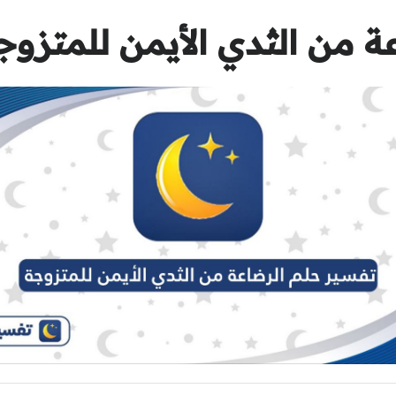
 من الثدي الأيمن للمتزوج