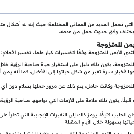
 التي تحمل العديد من المعاني المختلفة؛ حيث إنه له أشكال متع
إنه يختلف وفق حدوث حمل من عدمه.
يمن للمتزوجة
ي الأيمن للمتزوجة وفقًا لتفسيرات كبار علماء تفسير الأحلام:
لمتزوجة، يكون ذلك دليل على استقرار حياة صاحبة الرؤية خلال 
ها لأخبار سارة تغير من شكل حياتها إلى الأفضل، كما أنه يمن أ
للمتزوجة وكانت حامل، ينم ذلك عن مرور حملها بسلام دون أي م
ليلًا، يكون ذلك علامة على الأزمات التي تواجهها صاحبة الرؤية،
 الحليب كثيفًا، يرمز ذلك إلى التغيرات الإيجابية التي تطرأ على 
ها بسهولة خلال الأيام المقبلة.
ليب من الثدي للمتزوجة
|
تفسير حلم ولادة البنت للمتزوجة بد