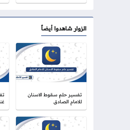
الزوار شاهدوا أيضاً
تفسير حلم سقوط الاسنان
تف
للامام الصادق
غني