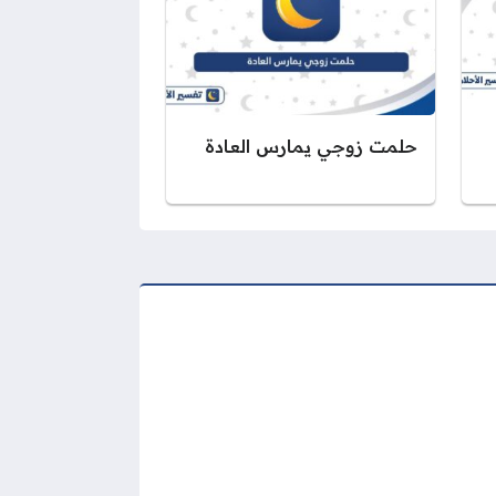
حلمت زوجي يمارس العادة