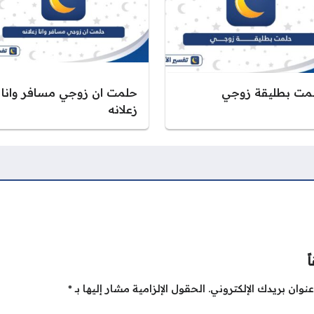
مت بطليقة زوجي
حلمت ان زوجي مسافر وانا
زعلانه
ً
نوان بريدك الإلكتروني.
الحقول الإلزامية مشار إليها بـ
*