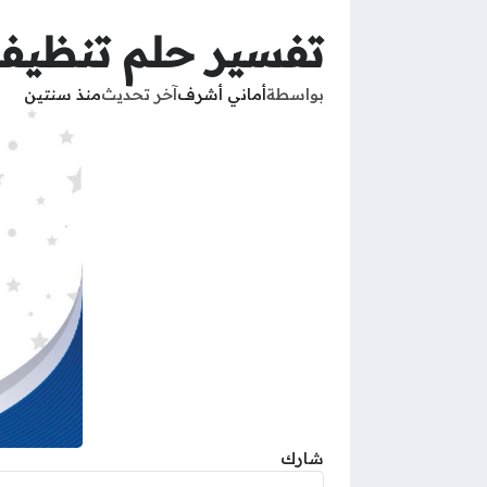
تفسير حلم تنظيف ا
بواسطة
أماني أشرف
آخر تحديث
منذ سنتين
شارك