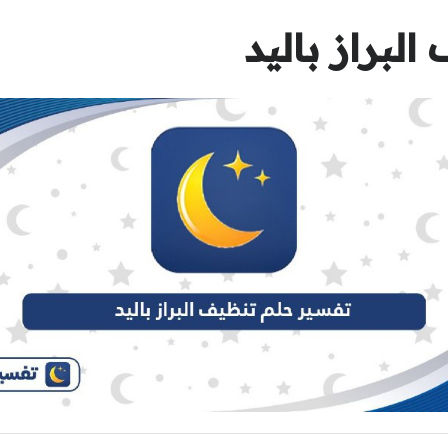
لبراز باليد