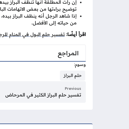
إن رأت المطلقة أنها تنظف البراز بيده
توضيح براءتها من بعض الاتهامات الباط
إذا شاهد الرجل أنه ينظف البراز بيده،
من حياته إلى الأفضل.
اقرأ أيضًا:
تفسير حلم البول في المنام للر
المراجع
وسوم:
حلم البراز
Previous
تفسير حلم البراز الكثير في المرحاض