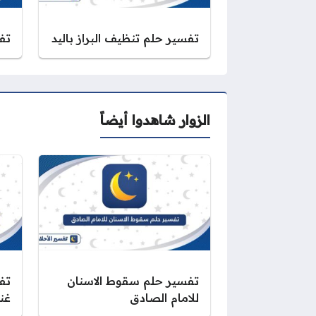
تفسير حلم تنظيف البراز باليد
تف
الزوار شاهدوا أيضاً
تفسير حلم سقوط الاسنان
تف
للامام الصادق
غني