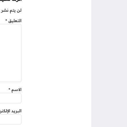
لن يتم نشر ع
التعليق
*
الاسم
*
البريد الإلكت