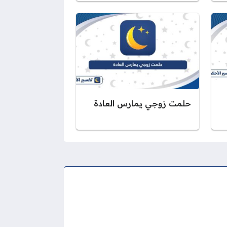
حلمت زوجي يمارس العادة