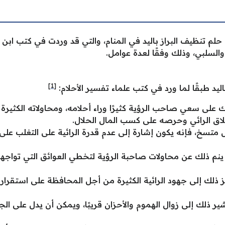
 حلم تنظيف البراز باليد في المنام، والتي قد وردت في كتب اب
السلبي، وذلك وفقًا لعدة عوامل.
[1]
يد طبقًا لما ورد في كتب علماء تفسير الأحلام:
ك على سعي صاحب الرؤية كثيرًا وراء أحلامه، ومحاولاته الكثيرة
اق الرائي وحرصه على كسب المال الحلال.
زال متسخ، فإنه يكون إشارة إلى عدم قدرة الرائية على التغلب ع
ء، ينم ذلك عن محاولات صاحبة الرؤية لتخطي العوائق التي تواجه
ز ذلك إلى جهود الرائية الكثيرة من أجل المحافظة على استقرار حي
ير ذلك إلى زوال الهموم والأحزان قريبًا، ويمكن أن يدل على الج