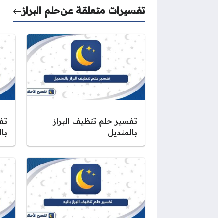
تفسيرات متعلقة عن
حلم البراز
تفسير حلم تنظيف البراز
تف
بالمنديل
بال