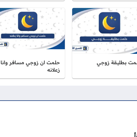
مت بطليقة زوجي
حلمت ان زوجي مسافر وانا
زعلانه
ً