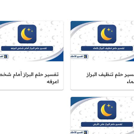
سير حلم تنظيف البراز
تفسير حلم البراز أمام شخ
ماء
اعرفه