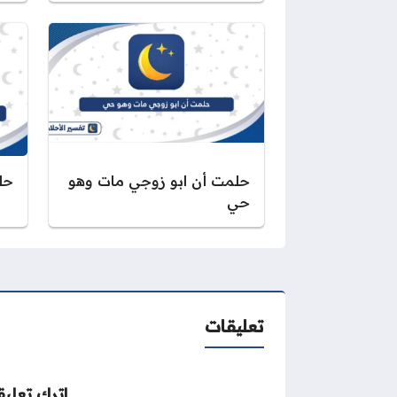
حلمت أن ابو زوجي مات وهو
حل
حي
تعليقات
اترك تعليقا