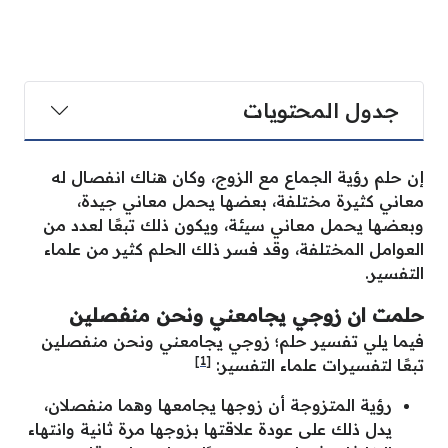
جدول المحتويات
إن حلم رؤية الجماع مع الزوج، وكان هناك انفصال له
معاني كثيرة مختلفة، بعضها يحمل معاني جيدة،
وبعضها يحمل معاني سيئة، ويكون ذلك تبعًا لعدد من
العوامل المختلفة، وقد فسر ذلك الحلم كثير من علماء
التفسير.
حلمت ان زوجي يجامعني ونحن منفصلين
فيما يلي تفسير حلم؛ زوجي يجامعني ونحن منفصلين
[1]
تبعًا لتفسيرات علماء التفسير:
رؤية المتزوجة أن زوجها يجامعها وهما منفصلان،
يدل ذلك على عودة علاقتها بزوجها مرة ثانية وانتهاء