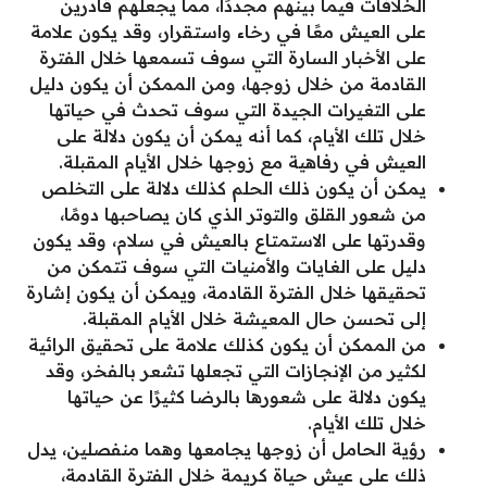
الخلافات فيما بينهم مجددًا، مما يجعلهم قادرين
على العيش معًا في رخاء واستقرار، وقد يكون علامة
على الأخبار السارة التي سوف تسمعها خلال الفترة
القادمة من خلال زوجها، ومن الممكن أن يكون دليل
على التغيرات الجيدة التي سوف تحدث في حياتها
خلال تلك الأيام، كما أنه يمكن أن يكون دلالة على
العيش في رفاهية مع زوجها خلال الأيام المقبلة.
يمكن أن يكون ذلك الحلم كذلك دلالة على التخلص
من شعور القلق والتوتر الذي كان يصاحبها دومًا،
وقدرتها على الاستمتاع بالعيش في سلام، وقد يكون
دليل على الغايات والأمنيات التي سوف تتمكن من
تحقيقها خلال الفترة القادمة، ويمكن أن يكون إشارة
إلى تحسن حال المعيشة خلال الأيام المقبلة.
من الممكن أن يكون كذلك علامة على تحقيق الرائية
لكثير من الإنجازات التي تجعلها تشعر بالفخر، وقد
يكون دلالة على شعورها بالرضا كثيرًا عن حياتها
خلال تلك الأيام.
رؤية الحامل أن زوجها يجامعها وهما منفصلين، يدل
ذلك على عيش حياة كريمة خلال الفترة القادمة،