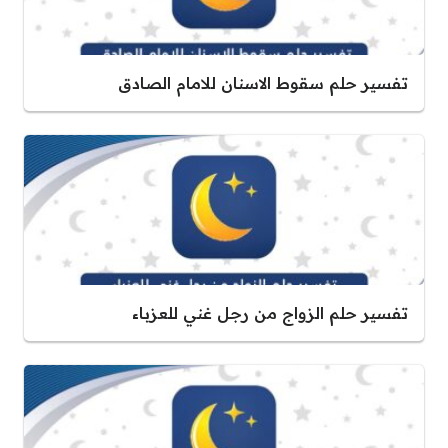
تفسير حلم سقوط الاسنان للامام الصادق
تفسير حلم الزواج من رجل غني للعزباء