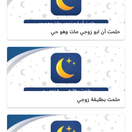
حلمت أن ابو زوجي مات وهو حي
حلمت بطليقة زوجي