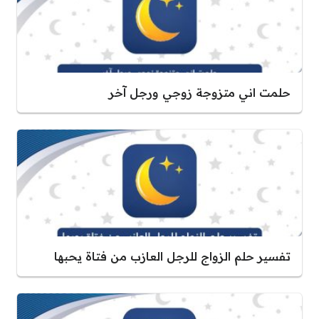
حلمت اني متزوجة زوجي ورجل آخر
تفسير حلم الزواج للرجل العازب من فتاة يحبها