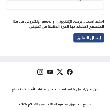
احفظ اسمي، بريدي الإلكتروني، والموقع الإلكتروني في هذا
المتصفح لاستخدامها المرة المقبلة في تعليقي.
فيسبوك
منصة إكس
يوتيوب
إنستغرام
مواقع التواصل
من نحن
اتصل بنا
سياسة الخصوصية
اتفاقية الاستخدام
جميع الحقوق محفوظة © تفسير الأحلام 2026