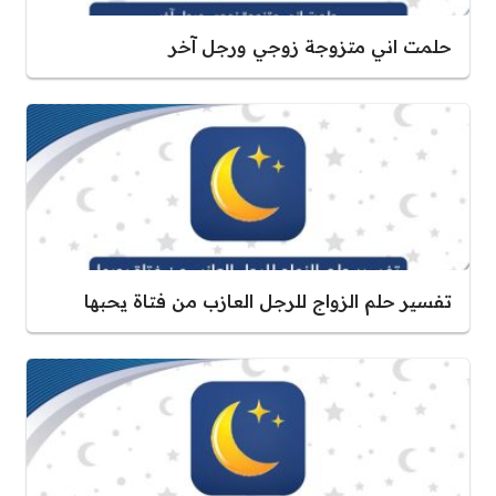
حلمت اني متزوجة زوجي ورجل آخر
تفسير حلم الزواج للرجل العازب من فتاة يحبها