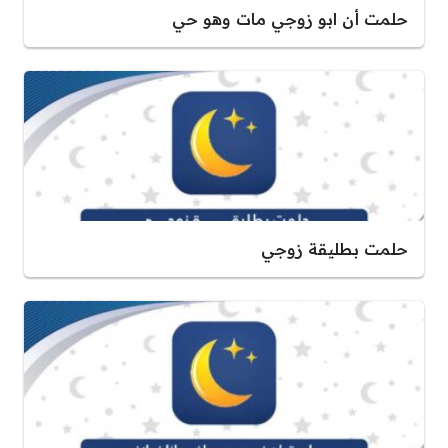
حلمت أن ابو زوجي مات وهو حي
حلمت بطليقة زوجي