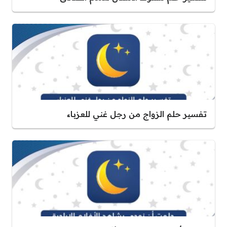
تفسير حلم الزواج من رجل غني للعزباء