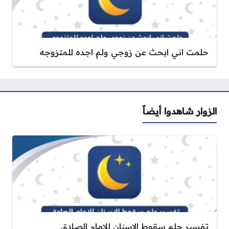
حلمت اني ابحث عن زوجي ولم اجده للمتزوجه
الزوار شاهدوا أيضاً
تفسير حلم سقوط الاسنان للامام الصادق