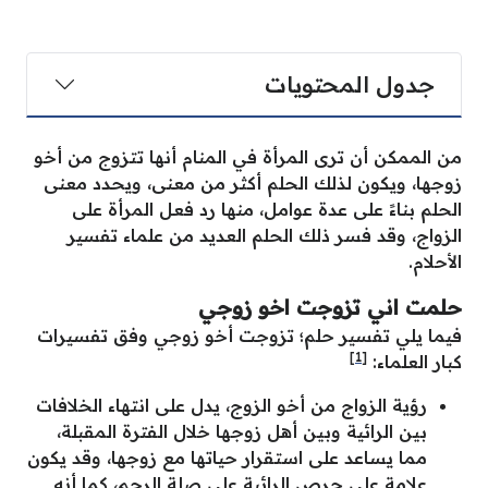
جدول المحتويات
من الممكن أن ترى المرأة في المنام أنها تتزوج من أخو
زوجها، ويكون لذلك الحلم أكثر من معنى، ويحدد معنى
الحلم بناءً على عدة عوامل، منها رد فعل المرأة على
الزواج، وقد فسر ذلك الحلم العديد من علماء تفسير
الأحلام.
حلمت اني تزوجت اخو زوجي
فيما يلي تفسير حلم؛ تزوجت أخو زوجي وفق تفسيرات
[1]
كبار العلماء:
رؤية الزواج من أخو الزوج، يدل على انتهاء الخلافات
بين الرائية وبين أهل زوجها خلال الفترة المقبلة،
مما يساعد على استقرار حياتها مع زوجها، وقد يكون
علامة على حرص الرائية على صلة الرحم، كما أنه