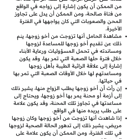
من الممكن أن يكون إشارة إلى زواجه في الواقع
من فتاة صالحة، ومن الممكن أن يدل على تجاوز
المحن والصعوبات التي كان يواجهها في الفترة
الأخيرة.
مشاهدة الحامل أنها تزوجت من أخو زوجها، ينم
ذلك عن تقديم أخو زوجها للمساعدة لزوجها
ومساندته في تحمل المسؤوليات ورعاية الأبناء
خلال فترة حلها الصعبة التي تمر بها، وقد يكون
إشارة إلى علاقة الرائية الطيبة بأهل زوجها
ومساعدتهم لها خلال الأوقات الصعبة التي تمر بها
في حياتها.
إن رأت أن أخو زوجها يطلب الزواج منها، يشير ذلك
إلى أزمة أو محنة يمر بها أخو زوجها، ويحتاج إلى
مساعدتها في تجاوز تلك المحنة، وقد يكون علامة
على طلب يريده منها في الواقع.
إذا شاهدت أنها تزوجت من أخو زوجها وكان زوجها
مريض، يشير ذلك إلى تدهور الحالة الصحية لزوجها
في تلك الفترة، ومن الممكن أن يكون علامة على