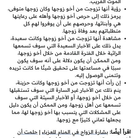
الموت القريب.
رؤية أنها تزوجت من أخو زوجها وكان زوجها متوفى،
يرمز ذلك إلى حرص أخو زوجها وأهله على رعايتها
هي وأبنائها، وحرصهم على أن يوفروا لهم كل
متطلباتهم بعد وفاة زوجها.
مشاهدة أنها تزوجت من أخو زوجها وكانت سعيدة،
يدل ذلك على الأخبار السعيدة التي سوف تسمعها
الرائية خلال الفترة القادمة من خلال أخو زوجها،
ومن الممكن أن يكون دلالة على أنه سوف يكون
سببًا في مساعدتها على تحقيق شيئًا ما كانت تريده
وتتمنى الوصول إليه.
إن رأت أنها تزوجت من أخو زوجها وكانت حزينة،
ينم ذلك عن الأخبار غير السارة التي سوف تستقبلها
من خلال أخو زوجها، أو الأخبار السيئة التي سوف
تسمعها عن أهل زوجها، ومن الممكن أن يكون دليل
على المشكلات التي يتسبب بها أخو زوجها لها، مما
يجعلها تعاني كثيرًا مع زوجها.
اقرأ أيضًا:
بشارة الزواج في المنام للعزباء
|
حلمت أن