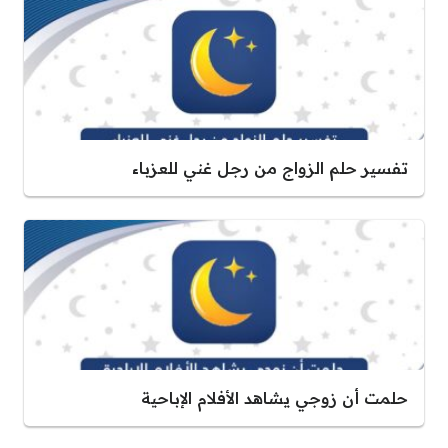
تفسير حلم الزواج من رجل غني للعزباء
حلمت أن زوجي يشاهد الأفلام الإباحية