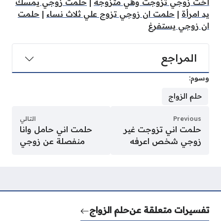
أخت زوجي تزوجت وهي متزوجة
|
حلمت زوجي يمسك
يد امرأة
|
حلمت ان زوجي تزوج علي ثلاث نساء
|
حلمت
ان زوجي يستفرغ
المراجع
وسوم:
حلم الزواج
Previous
التالي
حلمت اني تزوجت غير
حلمت اني حامل وانا
زوجي شخص اعرفه
منفصلة عن زوجي
تفسيرات متعلقة عن
حلم الزواج