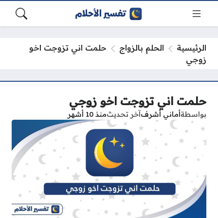
الرئيسية
الحلم بالزواج
حلمت اني تزوجت اخو
زوجي
حلمت اني تزوجت اخو زوجي
بواسطة
أماني أشرف
آخر تحديث
منذ 10 أشهر