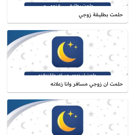
حلمت بطليقة زوجي
حلمت ان زوجي مسافر وانا زعلانه