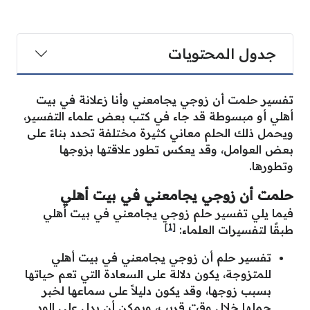
جدول المحتويات
تفسير حلمت أن زوجي يجامعني وأنا زعلانة في بيت
أهلي أو مبسوطة قد جاء في كتب بعض علماء التفسير،
ويحمل ذلك الحلم معاني كثيرة مختلفة تحدد بناءً على
بعض العوامل، وقد يعكس تطور علاقتها بزوجها
وتطورها.
حلمت أن زوجي يجامعني في بيت أهلي
فيما يلي تفسير حلم زوجي يجامعني في بيت أهلي
[1]
طبقًا لتفسيرات العلماء:
تفسير حلم أن زوجي يجامعني في بيت أهلي
للمتزوجة، يكون دلالة على السعادة التي تعم حياتها
بسبب زوجها، وقد يكون دليلاً على سماعها لخبر
حملها خلال وقتٍ قريب، ويمكن أن يدل على الود