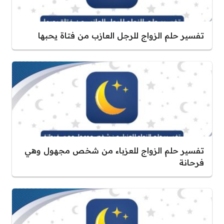
تفسير حلم الزواج للرجل العازب من فتاة يحبها
تفسير حلم الزواج للعزباء من شخص مجهول وهي
فرحانة